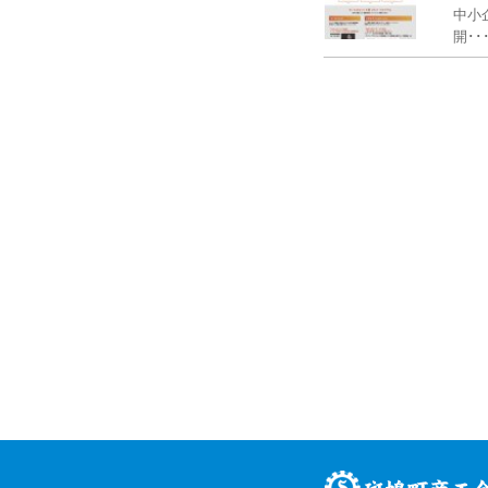
中小
開･･