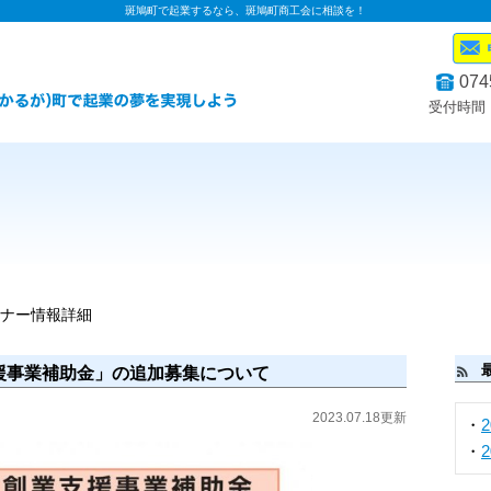
斑鳩町で起業するなら、斑鳩町商工会に相談を！
074
受付時間：
ミナー情報詳細
援事業補助金」の追加募集について
2023.07.18更新
・
・