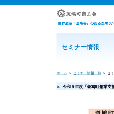
セミナー情報
ホーム
＞
セミナー情報一覧
＞ セ
令和５年度『斑鳩町創業支