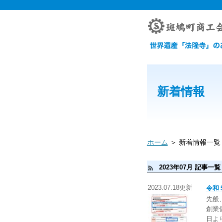
新着情報
ホーム
＞ 新着情報一覧
2023年07月 記事一覧
2023.07.18更新
令和
先般
創業
日よ