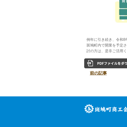
例年に引き続き、令和8
斑鳩町内で開業を予定さ
討の方は、是非ご活用く
前の記事